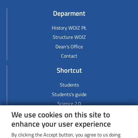
Deparment
History WOIZ PŁ
Structure WOIZ
Dean’s Office
Contact
Shortcut
Students
Students’s guide
Science 2.0
We use cookies on this site to
Links
enhance your user experience
Lodz University of Technology
By clicking the Accept button, you agree to us doing