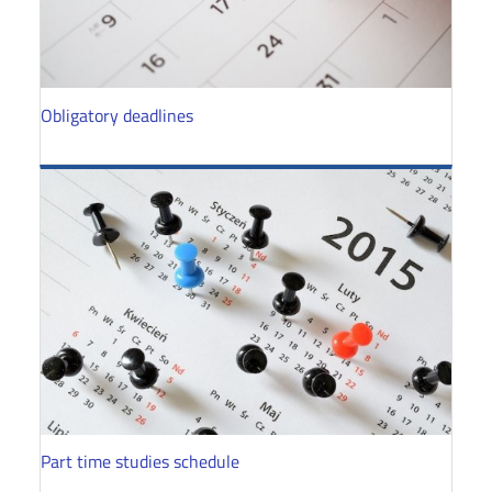
Obligatory deadlines
Part time studies schedule