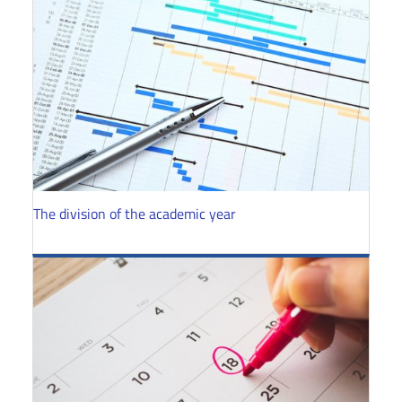
The division of the academic year