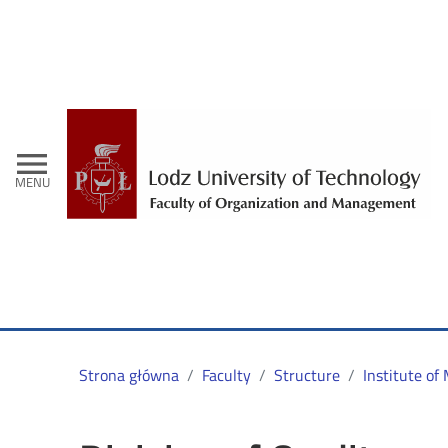
menu
MENU
Strona główna
Faculty
Structure
Institute o