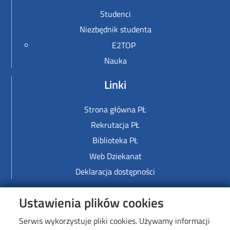
Studenci
Niezbędnik studenta
E2TOP
Nauka
Linki
Strona główna PŁ
Rekrutacja PŁ
Biblioteka PŁ
Web Dziekanat
Deklaracja dostępności
Image
Ustawienia plików cookies
Serwis wykorzystuje pliki cookies. Używamy informacji