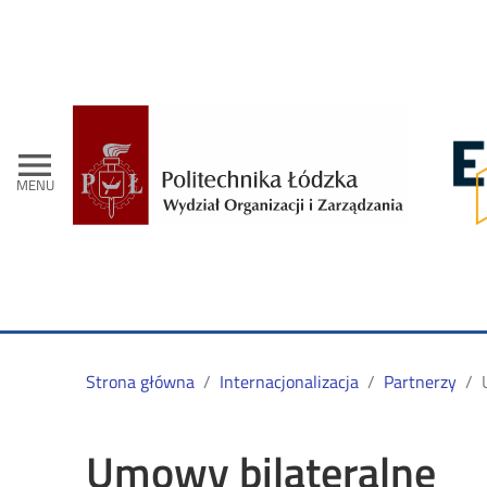
- Stro
menu
MENU
Strona główna
Internacjonalizacja
Partnerzy
Umowy bilateralne