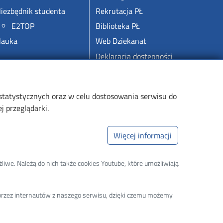
iezbędnik studenta
Rekrutacja PŁ
E2TOP
Biblioteka PŁ
auka
Web Dziekanat
Deklaracja dostępności
 statystycznych oraz w celu dostosowania serwisu do
 przeglądarki.
Więcej informacji
liwe. Należą do nich także cookies Youtube, które umożliwiają
a przez internautów z naszego serwisu, dzięki czemu możemy