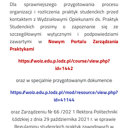
Dla sprawniejszego przygotowania procesu
organizacji i rozliczenia praktyk studenckich
przed
kontaktem z Wydziałowymi Opiekunami ds. Praktyk
Studenckich
prosimy o zapoznanie się ze
szczegółowymi wytycznymi i podpowiedziami
zawartymi w
Nowym Portalu Zarządzania
Praktykami
https://woiz.edu.p.lodz.pl/course/view.php?
id=1442
oraz w specjalnie przygotowanym dokumencie
https://woiz.edu.p.lodz.pl/mod/resource/view.php?
id=41144
oraz Zarządzeniu Nr 66 /202 1 Rektora Politechniki
Łódzkiej z dnia 29 października 2021 r. w sprawie
Regulaminu studenckich praktyk zawodowych w