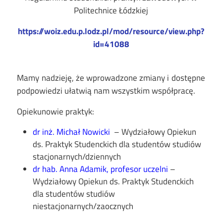
Politechnice Łódzkiej
https://woiz.edu.p.lodz.pl/mod/resource/view.php?
id=41088
Mamy nadzieję, że wprowadzone zmiany i dostępne
podpowiedzi ułatwią nam wszystkim współpracę.
Opiekunowie praktyk:
dr inż. Michał Nowicki
– Wydziałowy Opiekun
ds. Praktyk Studenckich dla studentów studiów
stacjonarnych/dziennych
dr hab. Anna Adamik, profesor uczelni
–
Wydziałowy Opiekun ds. Praktyk Studenckich
dla studentów studiów
niestacjonarnych/zaocznych