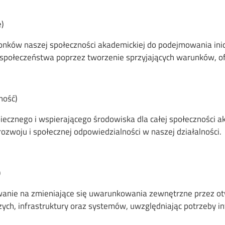
)
onków naszej społeczności akademickiej do podejmowania inic
 i społeczeństwa poprzez tworzenie sprzyjających warunków, o
ność)
ecznego i wspierającego środowiska dla całej społeczności a
zwoju i społecznej odpowiedzialności w naszej działalności.
)
wanie na zmieniające się uwarunkowania zewnętrzne przez 
h, infrastruktury oraz systemów, uwzględniając potrzeby in