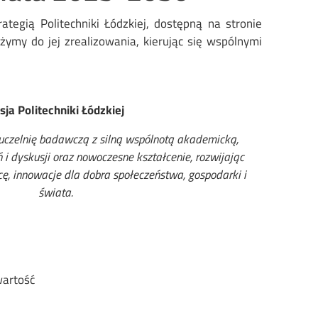
rategią Politechniki Łódzkiej, dostępną na stronie
żymy do jej zrealizowania, kierując się wspólnymi
sja Politechniki Łódzkiej
zelnię badawczą z silną wspólnotą akademicką,
i dyskusji oraz nowoczesne kształcenie, rozwijając
cę, innowacje dla dobra społeczeństwa, gospodarki i
świata.
wartość