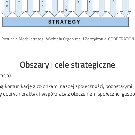
Rysunek. Model strategii Wydziału Organizacji i Zarządzania: COOPERATION
Obszary i cele strategiczne
acja)
ą komunikację z członkami naszej społeczności, pozostałymi je
y dobrych praktyk i współpracy z otoczeniem społeczno-gospod