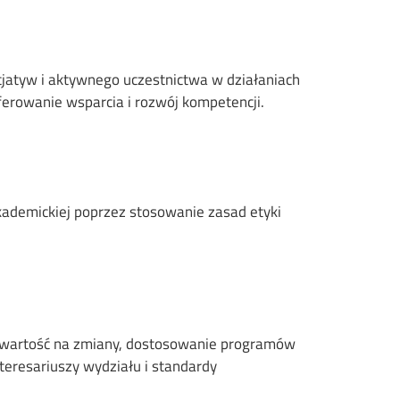
jatyw i aktywnego uczestnictwa w działaniach
ferowanie wsparcia i rozwój kompetencji.
kademickiej poprzez stosowanie zasad etyki
otwartość na zmiany, dostosowanie programów
teresariuszy wydziału i standardy