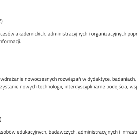
ć)
ocesów akademickich, administracyjnych i organizacyjnych pop
nformacji.
i wdrażanie nowoczesnych rozwiązań w dydaktyce, badaniach,
stanie nowych technologii, interdyscyplinarne podejścia, wsp
)
asobów edukacyjnych, badawczych, administracyjnych i infras