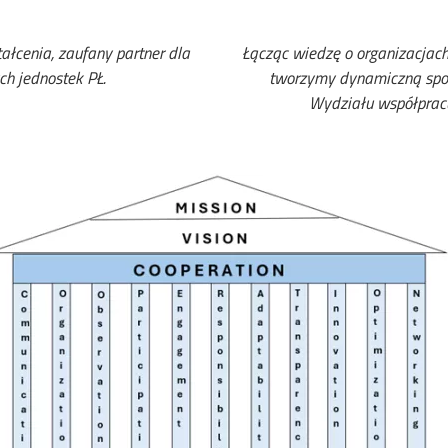
ałcenia, zaufany partner dla
Łącząc wiedzę o organizacjach
ch jednostek PŁ.
tworzymy dynamiczną społe
Wydziału współpracuj
age