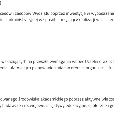
)
rocesów i zasobów Wydziału poprzez inwestycje w wyposażenie
j i administracyjnej w sposób sprzyjający realizacji wizji Ucze
 wskazujących na przyszłe wymagania wobec Uczelni oraz oce
enie, ułatwiająca planowanie zmian w ofercie, organizacji i f
)
żowanego środowiska akademickiego poprzez aktywne włączan
ty badawcze i rozwojowe, inicjatywy edukacyjne, społeczne i 