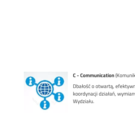
Image
C - Communication
(Komunik
Dbałość o otwartą, efektywn
koordynacji działań, wymian
Wydziału.