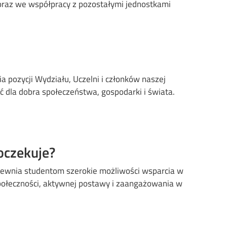
oraz we współpracy z pozostałymi jednostkami
a pozycji Wydziału, Uczelni i członków naszej
 dla dobra społeczeństwa, gospodarki i świata.
oczekuje?
pewnia studentom szerokie możliwości wsparcia w
społeczności, aktywnej postawy i zaangażowania w