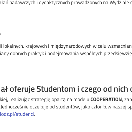
ziałań badawczych i dydaktycznych prowadzonych na Wydziale 
)
ji lokalnych, krajowych i międzynarodowych w celu wzmacniani
iany dobrych praktyk i podejmowania wspólnych przedsięwzięć
ał oferuje Studentom i czego od nich 
kiej, realizując strategię opartą na modelu
COOPERATION
, za
 Jednocześnie oczekuje od studentów, jako członków naszej 
.lodz.pl/studenci
.