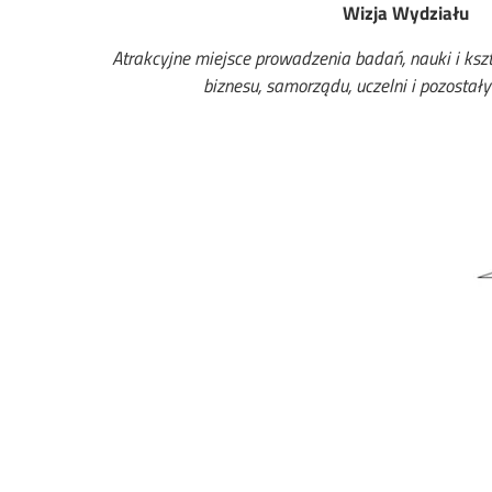
Wizja Wydziału
Atrakcyjne miejsce prowadzenia badań, nauki i kszt
biznesu, samorządu, uczelni i pozostały
Im