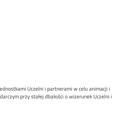
dnostkami Uczelni i partnerami w celu animacji i
arczym przy stałej dbałości o wizerunek Uczelni i