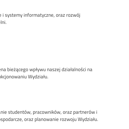
 i systemy informatyczne, oraz rozwój
lni.
na bieżącego wpływu naszej działalności na
unkcjonowaniu Wydziału.
ie studentów, pracowników, oraz partnerów i
gospodarcze, oraz planowanie rozwoju Wydziału.