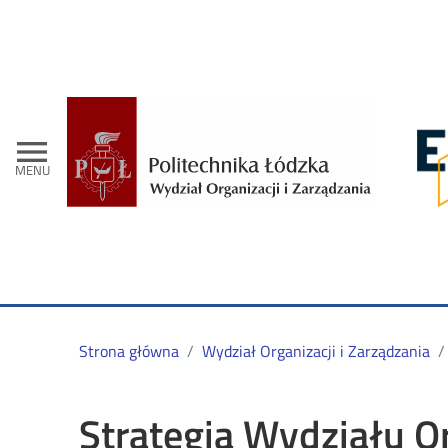
- Stro
menu
MENU
Strona główna
Wydział Organizacji i Zarządzania
Strategia Wydziału Or