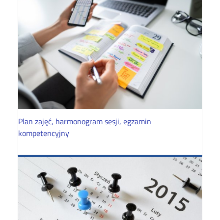
Plan zajęć, harmonogram sesji, egzamin
kompetencyjny