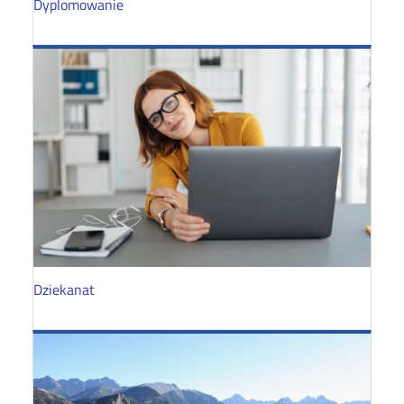
Dyplomowanie
Dziekanat