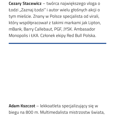
Cezary Stacewicz
–
twórca największego vloga o
Łodzi
„
Zaznaj Łodzi
”
i autor wielu głośnych akcji o
tym mieście. Znany w Polsce specjalista od virali,
który współpracował z takimi markami jak Lipton,
mBank, Barry Callebaut, PGF, JYSK. Ambasador
Monopolis i ŁKA. Członek ekipy Red Bull Polska.
Adam Kszczot
–
lekkoatleta specjalizujący się w
biegu na 800 m. Multimedalista mistrzostw świata,