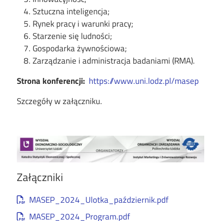
Sztuczna inteligencja;
Rynek pracy i warunki pracy;
Starzenie się ludności;
Gospodarka żywnościowa;
Zarządzanie i administracja badaniami (RMA).
Strona konferencji:
https://www.uni.lodz.pl/masep
Szczegóły w załączniku.
Załączniki
Document
MASEP_2024_Ulotka_październik.pdf
Document
MASEP_2024_Program.pdf