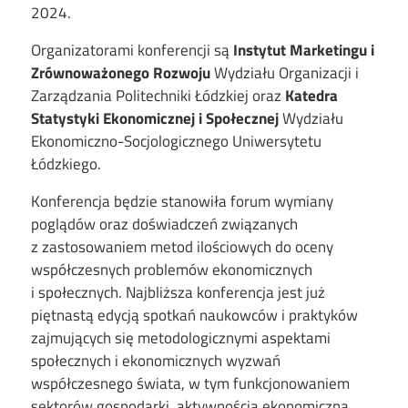
2024.
Organizatorami konferencji są
Instytut Marketingu i
Zrównoważonego Rozwoju
Wydziału Organizacji i
Zarządzania Politechniki Łódzkiej oraz
Katedra
Statystyki Ekonomicznej i Społecznej
Wydziału
Ekonomiczno-Socjologicznego Uniwersytetu
Łódzkiego.
Konferencja będzie stanowiła forum wymiany
poglądów oraz doświadczeń związanych
z zastosowaniem metod ilościowych do oceny
współczesnych problemów ekonomicznych
i społecznych. Najbliższa konferencja jest już
piętnastą edycją spotkań naukowców i praktyków
zajmujących się metodologicznymi aspektami
społecznych i ekonomicznych wyzwań
współczesnego świata, w tym funkcjonowaniem
sektorów gospodarki, aktywnością ekonomiczną