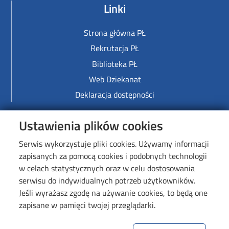
Linki
Strona główna PŁ
Rekrutacja PŁ
Biblioteka PŁ
Web Dziekanat
Deklaracja dostępności
Image
Ustawienia plików cookies
Serwis wykorzystuje pliki cookies. Używamy informacji
zapisanych za pomocą cookies i podobnych technologii
w celach statystycznych oraz w celu dostosowania
serwisu do indywidualnych potrzeb użytkowników.
Jeśli wyrażasz zgodę na używanie cookies, to będą one
zapisane w pamięci twojej przeglądarki.
Politechnika Łódzka
Wydział Organizacji i Zarządzania